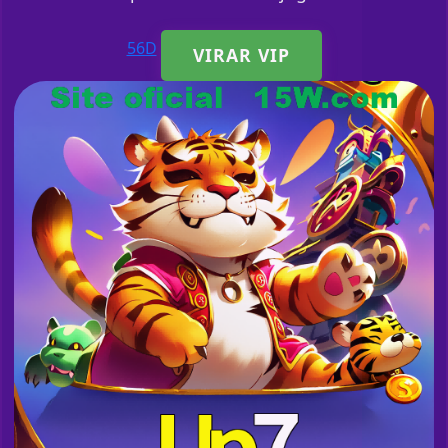
56D
VIRAR VIP