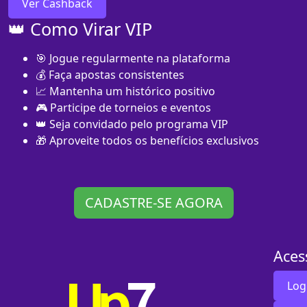
Ver Cashback
👑 Como Virar VIP
🎯 Jogue regularmente na plataforma
💰 Faça apostas consistentes
📈 Mantenha um histórico positivo
🎮 Participe de torneios e eventos
👑 Seja convidado pelo programa VIP
🎁 Aproveite todos os benefícios exclusivos
CADASTRE-SE AGORA
Aces
Log