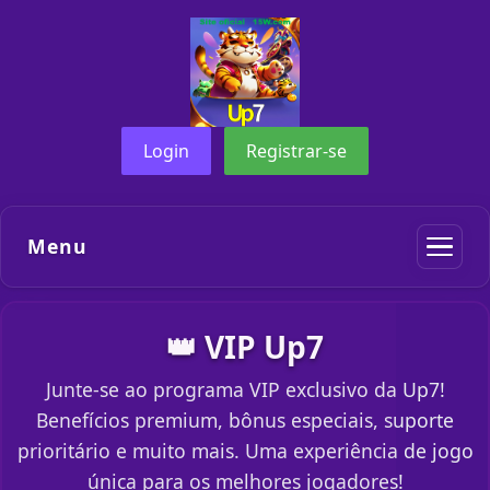
Login
Registrar-se
Menu
👑 VIP Up7
Junte-se ao programa VIP exclusivo da Up7!
Benefícios premium, bônus especiais, suporte
prioritário e muito mais. Uma experiência de jogo
única para os melhores jogadores!