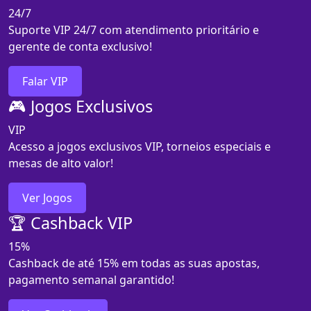
24/7
Suporte VIP 24/7 com atendimento prioritário e
gerente de conta exclusivo!
Falar VIP
🎮 Jogos Exclusivos
VIP
Acesso a jogos exclusivos VIP, torneios especiais e
mesas de alto valor!
Ver Jogos
🏆 Cashback VIP
15%
Cashback de até 15% em todas as suas apostas,
pagamento semanal garantido!