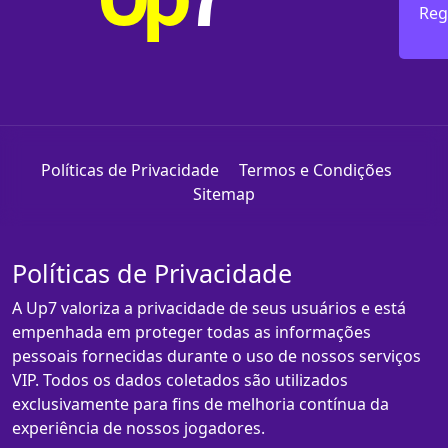
Reg
Políticas de Privacidade
Termos e Condições
Sitemap
Políticas de Privacidade
A Up7 valoriza a privacidade de seus usuários e está
empenhada em proteger todas as informações
pessoais fornecidas durante o uso de nossos serviços
VIP. Todos os dados coletados são utilizados
exclusivamente para fins de melhoria contínua da
experiência de nossos jogadores.