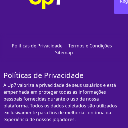
Reg
Políticas de Privacidade
Termos e Condições
Sitemap
Políticas de Privacidade
A Up7 valoriza a privacidade de seus usuários e está
empenhada em proteger todas as informações
pessoais fornecidas durante o uso de nossa
plataforma. Todos os dados coletados são utilizados
exclusivamente para fins de melhoria contínua da
experiência de nossos jogadores.