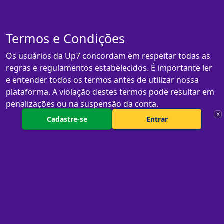
Termos e Condições
Os usuários da Up7 concordam em respeitar todas as
regras e regulamentos estabelecidos. É importante ler
e entender todos os termos antes de utilizar nossa
plataforma. A violação destes termos pode resultar em
penalizações ou na suspensão da conta.
X
Cadastre-se
Entrar