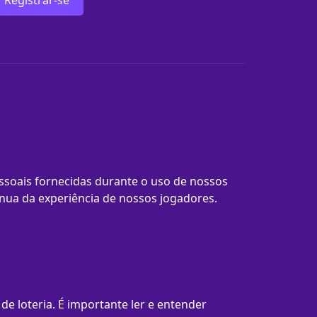
Registrar-se
ssoais fornecidas durante o uso de nossos
tínua da experiência de nossos jogadores.
e loteria. É importante ler e entender