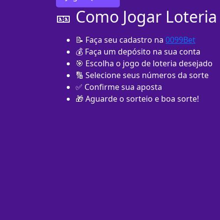
🎫 Como Jogar Loteria
📝 Faça seu cadastro na
0099Bet
💰 Faça um depósito na sua conta
🎯 Escolha o jogo de loteria desejado
🔢 Selecione seus números da sorte
✅ Confirme sua aposta
🎁 Aguarde o sorteio e boa sorte!