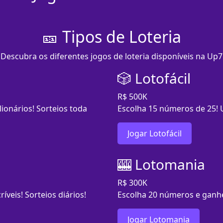
🎫 Tipos de Loteria
Descubra os diferentes jogos de loteria disponíveis na Up7
🎲 Lotofácil
R$ 500K
ionários! Sorteios toda
Escolha 15 números de 25! U
Jogar Lotofácil
🎰 Lotomania
R$ 300K
veis! Sorteios diários!
Escolha 20 números e ganhe
Jogar Lotomania