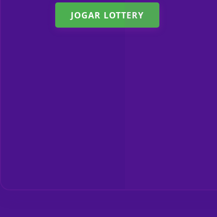
JOGAR LOTTERY