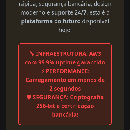
rápida, segurança bancária, design
moderno e
suporte 24/7
, esta é a
plataforma do futuro
disponível
hoje!
🔧 INFRAESTRUTURA: AWS
com 99.9% uptime garantido
⚡ PERFORMANCE:
Carregamento em menos de
2 segundos
🛡️ SEGURANÇA: Criptografia
256-bit e certificação
bancária!