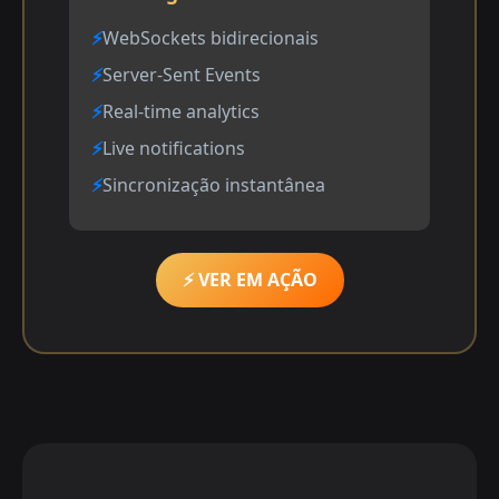
WebSockets bidirecionais
Server-Sent Events
Real-time analytics
Live notifications
Sincronização instantânea
⚡ VER EM AÇÃO