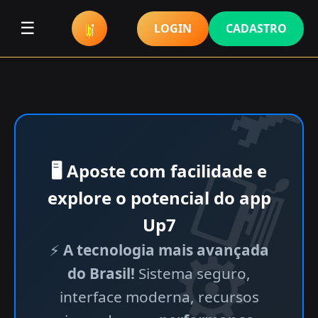
☰
LOGIN
CADASTRO
🖥 Aposte com facilidade e
explore o potencial do app
Up7
⚡
A tecnologia mais avançada
do Brasil!
Sistema seguro,
interface moderna, recursos