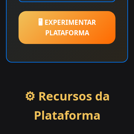
🖥️ EXPERIMENTAR
PLATAFORMA
⚙️ Recursos da
Plataforma