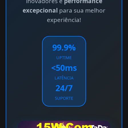
inovadores e
performance
excepcional
para sua melhor
experiência!
99.9%
UPTIME
<50ms
LATÊNCIA
24/7
SUPORTE