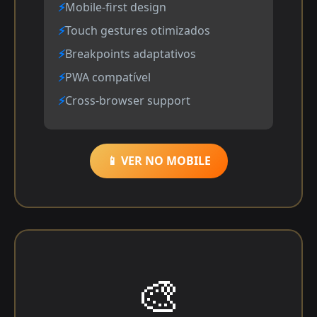
Mobile-first design
Touch gestures otimizados
Breakpoints adaptativos
PWA compatível
Cross-browser support
📱 VER NO MOBILE
🎨