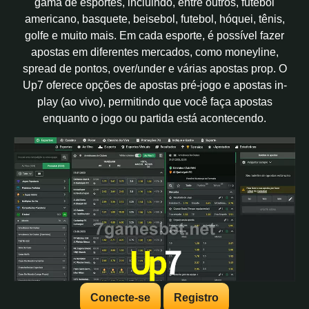
gama de esportes, incluindo, entre outros, futebol
americano, basquete, beisebol, futebol, hóquei, tênis,
golfe e muito mais. Em cada esporte, é possível fazer
apostas em diferentes mercados, como moneyline,
spread de pontos, over/under e várias apostas prop. O
Up7 oferece opções de apostas pré-jogo e apostas in-
play (ao vivo), permitindo que você faça apostas
enquanto o jogo ou partida está acontecendo.
Conecte-se
Registro