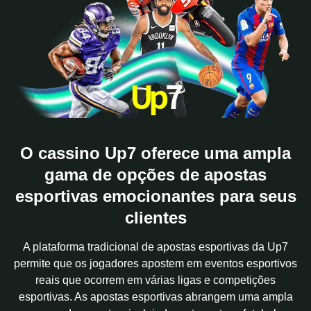
O cassino Up7 oferece uma ampla
gama de opções de apostas
esportivas emocionantes para seus
clientes
A plataforma tradicional de apostas esportivas da Up7
permite que os jogadores apostem em eventos esportivos
reais que ocorrem em várias ligas e competições
esportivas. As apostas esportivas abrangem uma ampla