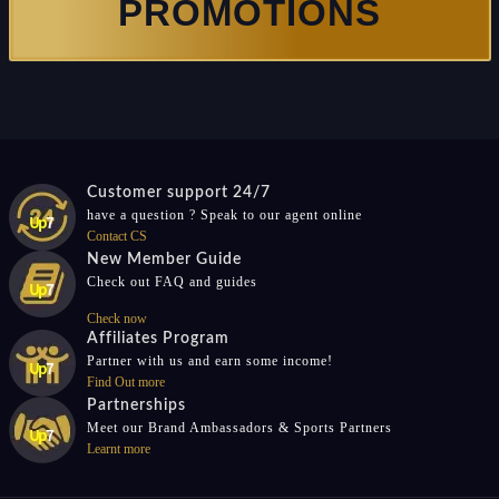
PROMOTIONS
Customer support 24/7
have a question ? Speak to our agent online
Contact CS
New Member Guide
Check out FAQ and guides
Check now
Affiliates Program
Partner with us and earn some income!
Find Out more
Partnerships
Meet our Brand Ambassadors & Sports Partners
Learnt more